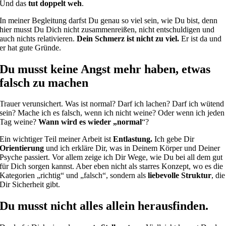
Und das
tut doppelt weh
.
In meiner Begleitung darfst Du genau so viel sein, wie Du bist, denn
hier musst Du Dich nicht zusammenreißen, nicht entschuldigen und
auch nichts relativieren.
Dein Schmerz ist nicht zu viel.
Er ist da und
er hat gute Gründe.
Du musst keine Angst mehr haben, etwas
falsch zu machen
Trauer verunsichert. Was ist normal? Darf ich lachen? Darf ich wütend
sein? Mache ich es falsch, wenn ich nicht weine? Oder wenn ich jeden
Tag weine?
Wann wird es wieder „normal
“?
Ein wichtiger Teil meiner Arbeit ist
Entlastung.
Ich gebe Dir
Orientierung
und ich erkläre Dir, was in Deinem Körper und Deiner
Psyche passiert. Vor allem zeige ich Dir Wege, wie Du bei all dem gut
für Dich sorgen kannst. Aber eben nicht als starres Konzept, wo es die
Kategorien „richtig“ und „falsch“, sondern als
liebevolle Struktur
, die
Dir Sicherheit gibt.
Du musst nicht alles allein herausfinden.