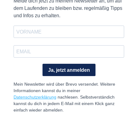
Nach
oben