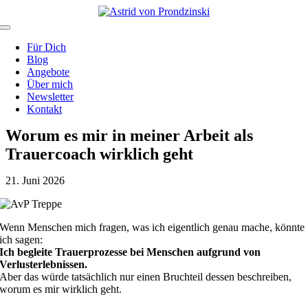
Zum
Inhalt
Toggle
springen
Navigation
Für Dich
Blog
Angebote
Über mich
Newsletter
Kontakt
Worum es mir in meiner Arbeit als
Trauercoach wirklich geht
21. Juni 2026
Wenn Menschen mich fragen, was ich eigentlich genau mache, könnte
ich sagen:
Ich begleite Trauerprozesse bei Menschen aufgrund von
Verlusterlebnissen.
Aber das würde tatsächlich nur einen Bruchteil dessen beschreiben,
worum es mir wirklich geht.