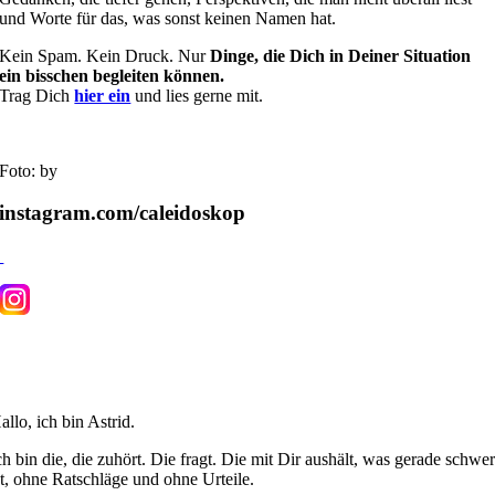
und Worte für das, was sonst keinen Namen hat.
Kein Spam. Kein Druck. Nur
Dinge, die Dich in Deiner Situation
ein bisschen begleiten können.
Trag Dich
hier ein
und lies gerne mit.
Foto: by
instagram.com/caleidoskop
allo, ich bin Astrid.
ch bin die, die zuhört. Die fragt. Die mit Dir aushält, was gerade schwe
st, ohne Ratschläge und ohne Urteile.