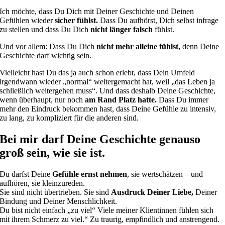
Ich möchte, dass Du Dich mit Deiner Geschichte und Deinen
Gefühlen wieder
sicher fühlst.
Dass Du aufhörst, Dich selbst infrage
zu stellen und dass Du Dich
nicht länger falsch
fühlst.
Und vor allem: Dass Du Dich
nicht mehr alleine fühlst,
denn Deine
Geschichte darf wichtig sein.
Vielleicht hast Du das ja auch schon erlebt, dass Dein Umfeld
irgendwann wieder „normal“ weitergemacht hat, weil „das Leben ja
schließlich weitergehen muss“. Und dass deshalb Deine Geschichte,
wenn überhaupt, nur noch
am Rand Platz hatte.
Dass Du immer
mehr den Eindruck bekommen hast, dass Deine Gefühle zu intensiv,
zu lang, zu kompliziert für die anderen sind.
Bei mir darf Deine Geschichte genauso
groß sein, wie sie ist.
Du darfst Deine
Gefühle ernst nehmen
, sie wertschätzen – und
aufhören, sie kleinzureden.
Sie sind nicht übertrieben. Sie sind
Ausdruck Deiner Liebe,
Deiner
Bindung und Deiner Menschlichkeit.
Du bist nicht einfach „zu viel“ Viele meiner Klientinnen fühlen sich
mit ihrem Schmerz zu viel.“ Zu traurig, empfindlich und anstrengend.