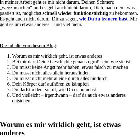
In meiner Arbeit geht es mir nicht darum, Deinen Schmerz
„wegzumachen“ und es geht auch nicht darum, Dich, nach dem, was
passiert ist, möglichst
schnell wieder funktionstüchtig
zu bekommen.
Es geht auch nicht darum, Dir zu sagen,
wie Du zu trauern hast
.
Mir
geht es um etwas anderes – und viel mehr.
Die Inhalte von diesem Blog
Worum es mir wirklich geht, ist etwas anderes
Bei mir darf Deine Geschichte genauso groß sein, wie sie ist
Du musst keine Angst mehr haben, etwas falsch zu machen
Du musst nicht alles allein herausfinden
Du musst nicht mehr alleine durch alles hindurch
Dein Körper darf aufhören zu kämpfen
Du darfst reden so oft, wie Du es brauchst
Und vielleicht – irgendwann – darf da auch etwas anderes
entstehen
Worum es mir wirklich geht, ist etwas
anderes