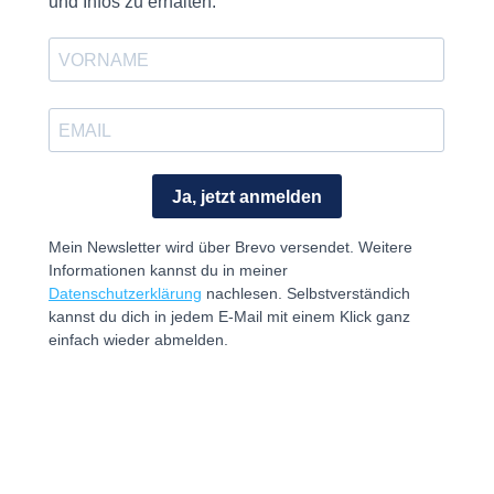
Nach
oben