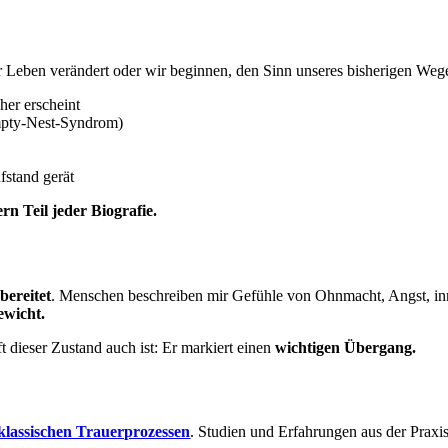
r Leben verändert oder wir beginnen, den Sinn unseres bisherigen Wege
her erscheint
Empty-Nest-Syndrom)
fstand gerät
n Teil jeder Biografie.
bereitet
. Menschen beschreiben mir Gefühle von Ohnmacht, Angst, in
ewicht.
t dieser Zustand auch ist: Er markiert einen
wichtigen Übergang.
 klassischen Trauerprozessen
. Studien und Erfahrungen aus der Praxis 