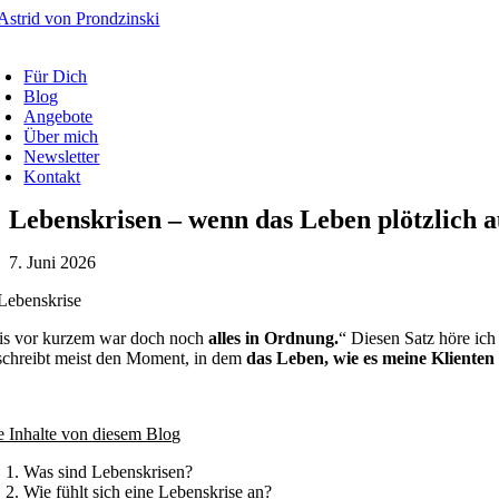
Zum
Inhalt
oggle
springen
avigation
Für Dich
Blog
Angebote
Über mich
Newsletter
Kontakt
Lebenskrisen – wenn das Leben plötzlich a
7. Juni 2026
is vor kurzem war doch noch
alles in Ordnung.
“ Diesen Satz höre ich
schreibt meist den Moment, in dem
das Leben, wie es meine Klienten 
e Inhalte von diesem Blog
Was sind Lebenskrisen?
Wie fühlt sich eine Lebenskrise an?