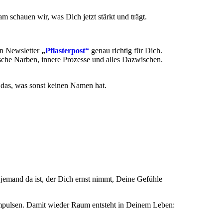
 schauen wir, was Dich jetzt stärkt und trägt.
in Newsletter
„
Pflasterpost“
genau richtig für Dich.
elische Narben, innere Prozesse und alles Dazwischen.
r das, was sonst keinen Namen hat.
 jemand da ist, der Dich ernst nimmt, Deine Gefühle
t Impulsen. Damit wieder Raum entsteht in Deinem Leben: