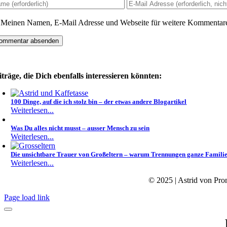
Meinen Namen, E-Mail Adresse und Webseite für weitere Kommentare
iträge, die Dich ebenfalls interessieren könnten:
100 Dinge, auf die ich stolz bin – der etwas andere Blogartikel
Weiterlesen...
Was Du alles nicht musst – ausser Mensch zu sein
Weiterlesen...
Die unsichtbare Trauer von Großeltern – warum Trennungen ganze Familie
Weiterlesen...
© 2025 | Astrid von Pron
Page load link