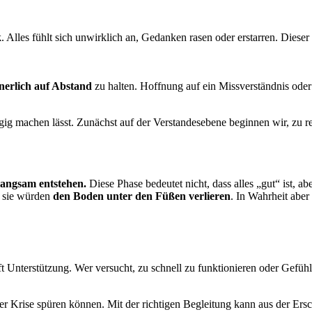
k
. Alles fühlt sich unwirklich an, Gedanken rasen oder erstarren. Diese
nerlich auf Abstand
zu halten. Hoffnung auf ein Missverständnis oder
ängig machen lässt. Zunächst auf der Verstandesebene beginnen wir, zu 
 langsam entstehen.
Diese Phase bedeutet nicht, dass alles „gut“ ist, a
, sie würden
den Boden unter den Füßen verlieren
. In Wahrheit aber
ft Unterstützung. Wer versucht, zu schnell zu funktionieren oder Gefühl
n der Krise spüren können. Mit der richtigen Begleitung kann aus der Er