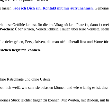
u lassen,
l
ade ich Dich ein, Kontakt mit mir aufzunehmen.
Gemeinsam
iese Gefühle kennst, für die im Alltag oft kein Platz ist, dann ist me
i Wochen
: Über Krisen, Verletzlichkeit, Trauer, über leise Verluste, se
e tiefer gehen, Perspektiven, die man nicht überall liest und Worte fü
bisschen begleiten können.
 ohne Ratschläge und ohne Urteile.
. Ich weiß, wie sehr sie belasten können und wie wichtig es ist, dass
 kleines Stück leichter tragen zu können. Mit Worten, mit Bildern, mi