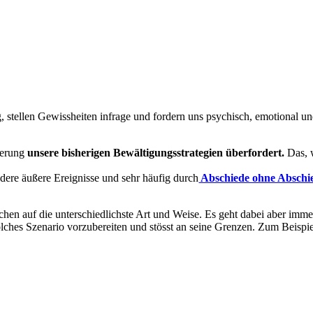
g, stellen Gewissheiten infrage und fordern uns psychisch, emotional und
nderung
unsere bisherigen Bewältigungsstrategien überfordert.
Das, w
ere äußere Ereignisse und sehr häufig durch
Abschiede ohne Abschi
hen auf die unterschiedlichste Art und Weise. Es geht dabei aber imme
olches Szenario vorzubereiten und stösst an seine Grenzen. Zum Beispi