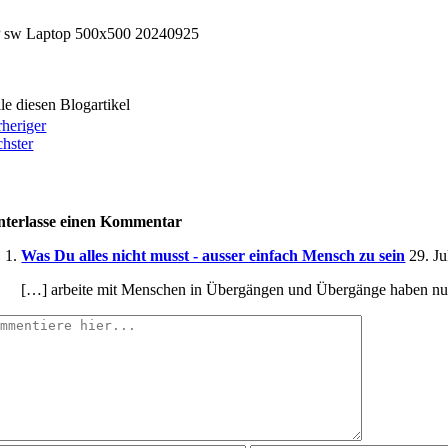
ile diesen Blogartikel
rheriger
chster
nterlasse einen Kommentar
Was Du alles nicht musst - ausser einfach Mensch zu sein
29. Ju
[…] arbeite mit Menschen in Übergängen und Übergänge haben nu
mment