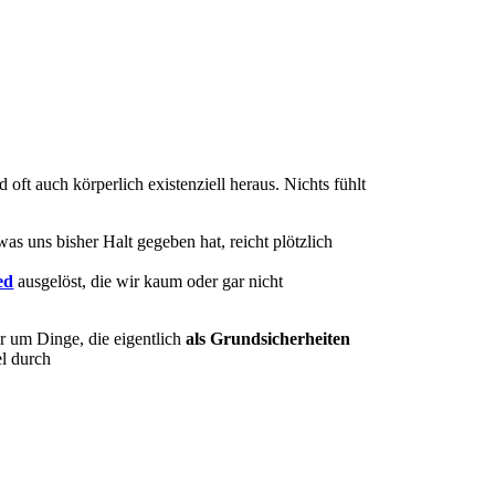
 oft auch körperlich existenziell heraus. Nichts fühlt
as uns bisher Halt gegeben hat, reicht plötzlich
ed
ausgelöst, die wir kaum oder gar nicht
r um Dinge, die eigentlich
als Grundsicherheiten
el durch