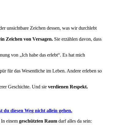
der unsichtbare Zeichen dessen, was wir durchlebt
ein Zeichen von Versagen.
Sie erzählen davon, dass
nnung von „Ich habe das erlebt“. Es hat mich
pür für das Wesentliche im Leben. Andere erleben so
erer Geschichte. Und sie
verdienen Respekt.
t du diesen Weg nicht allein gehen.
 In einem
geschützten Raum
darf alles da sein: