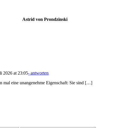
Astrid von Prondzinski
li 2026 at 23:05
- antworten
n mal eine unangenehme Eigenschaft: Sie sind […]